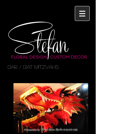
BAR / BAT MITZVAHS