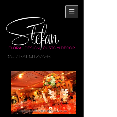
BAR / BAT MITZVAHS